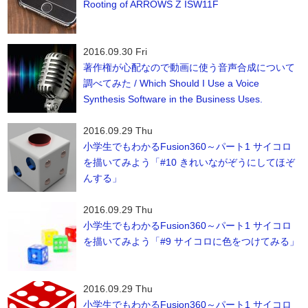
Rooting of ARROWS Z ISW11F
2016.09.30 Fri
著作権が心配なので動画に使う音声合成について
調べてみた / Which Should I Use a Voice
Synthesis Software in the Business Uses.
2016.09.29 Thu
小学生でもわかるFusion360～パート1 サイコロ
を描いてみよう「#10 きれいながぞうにしてほぞ
んする」
2016.09.29 Thu
小学生でもわかるFusion360～パート1 サイコロ
を描いてみよう「#9 サイコロに色をつけてみる」
2016.09.29 Thu
小学生でもわかるFusion360～パート1 サイコロ