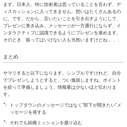
ます。日本人、特に技術者は思っていることを言わず、デ
ィスカッションに入ってきません。想いはたくさんあるの
に、です。だから、言いたいことを引き出すようにして、
プレゼンに巻き込み、メッセージが一方通行にならず、イ
ンタラクティブに認識できるようにプレゼンを進めます。
そのとき、振ってはいけない人も当然いますけどね．．．
まとめ
サマリすると以下になります。シンプルですけれど、自分
でプレゼンしようとすると、つい逸脱しますね。ポイント
を絞って準備しましょう。情報量は少ないほど伝わりま
す。
トップダウンのメッセージではなく”部下が聞きたい”メ
ッセージを発する
それでも組織ミッションを盛り込む