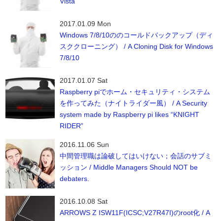
Vista
2017.01.09 Mon
Windows 7/8/10ののコールドバックアップ（ディ
スククローニング） / A Cloning Disk for Windows
7/8/10
2017.01.07 Sat
Raspberry piでホーム・セキュリティ・システム
を作ってみた（ナイトライダー風） / A Security
system made by Raspberry pi likes “KNIGHT
RIDER”
2016.11.06 Sun
中間管理職は論破してはいけない；会話のサブミ
ッション / Middle Managers Should NOT be
debaters.
2016.10.08 Sat
ARROWS Z ISW11F(ICSC;V27R47I)のroot化 / A