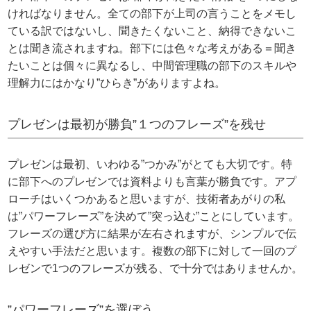
ければなりません。全ての部下が上司の言うことをメモし
ている訳ではないし、聞きたくないこと、納得できないこ
とは聞き流されますね。部下には色々な考えがある＝聞き
たいことは個々に異なるし、中間管理職の部下のスキルや
理解力にはかなり”ひらき”がありますよね。
プレゼンは最初が勝負”１つのフレーズ”を残せ
プレゼンは最初、いわゆる”つかみ”がとても大切です。特
に部下へのプレゼンでは資料よりも言葉が勝負です。アプ
ローチはいくつかあると思いますが、技術者あがりの私
は”パワーフレーズ”を決めて”突っ込む”ことにしています。
フレーズの選び方に結果が左右されますが、シンプルで伝
えやすい手法だと思います。複数の部下に対して一回のプ
レゼンで1つのフレーズが残る、で十分ではありませんか。
”パワーフレーズ”を選ぼう