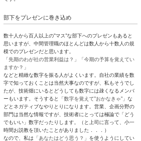
部下をプレゼンに巻き込め
数十人から百人以上の”マス”な部下へのプレゼンもあると
思いますが、中間管理職のほとんどは数人から十数人の規
模でのプレゼンだと思います。
「先期のわが社の営業利益は？」「今期の予算を覚えてい
ますか？」
などと精緻な数字を振る人がよくいます。自社の業績を数
字で知っておくことは当然大事なのですが、私もそうでし
たが、技術畑にいるとどうしても数字には疎くなるメンバ
ーもいます。そうすると
「数字を覚えて”おかなきゃ”」
な
どとネガティブなやりとりになります。営業、企画分野の
部門は当然な情報ですが、技術者にとっては極論で「どう
でもいい」数字だったりします。（と上司に言って、小一
時間お説教を頂いたことがありました．．．）
なので、私は
「あなたはどう思う？」
を使うようにしてい