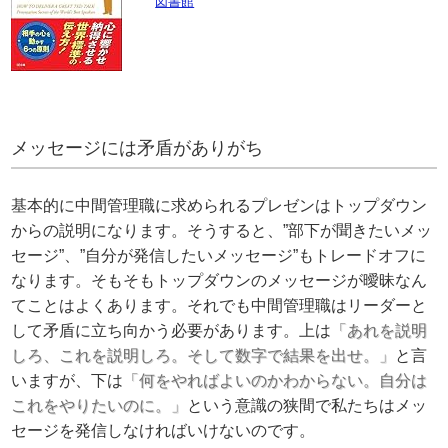
図書館
メッセージには矛盾がありがち
基本的に中間管理職に求められるプレゼンはトップダウン
からの説明になります。そうすると、”部下が聞きたいメッ
セージ”、”自分が発信したいメッセージ”もトレードオフに
なります。そもそもトップダウンのメッセージが曖昧なん
てことはよくあります。それでも中間管理職はリーダーと
して矛盾に立ち向かう必要があります。上は
「あれを説明
しろ、これを説明しろ。そして数字で結果を出せ。」
と言
いますが、下は
「何をやればよいのかわからない。自分は
これをやりたいのに。」
という意識の狭間で私たちはメッ
セージを発信しなければいけないのです。