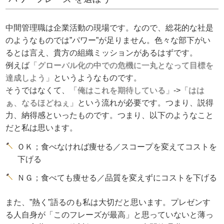
中間管理職は企業活動の現場です。なので、総花的な社是
のようなものでは”パワー”が足りません。色々な部下がい
るとは言え、貴方の組織ミッションがあるはずです。
例えば
「グローバル化の中での危機に一丸となって目標を
達成しよう」
というようなものです。
そうではなくて、
「俺はこれを期待している」
->
「はは
ぁ、なるほどねぇ」
という流れが必要です。つまり、説得
力、納得感といったものです。つまり、以下のようなこと
だと私は思います。
ＯＫ；食べなければ痩せる／スコープを変えてコストを
下げる
ＮＧ；食べても痩せる／品質を変えずにコストを下げる
また、”熱く”語るのも私は大切だと思います。プレゼンす
る人自身が「このフレーズが最高」と思っていないと薄っ