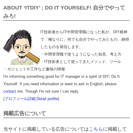
ABOUT ‘ITDIY’ ; DO IT YOURSELF! 自分でやって
みろ!
IT技術者からIT中間管理職になった私が、DIY精神
で「俺なりに」何でも自分でやってみたもの、納得
したものを発信します。
・中間管理職で使うようになった知見、考え方
・IT技術者として使ってきたメソッド、ツール
・ガジェットや工作など趣味の情報
I'm informing something good for IT manager in a spirit of DIY; Do It
Yourself. If you need information or want to ask in English, please
contact
me. Though I'm not sure I can reply.
(プロフィール詳細;Detail profile)
掲載広告について
当サイトに掲載している広告については
こちら
に掲載して