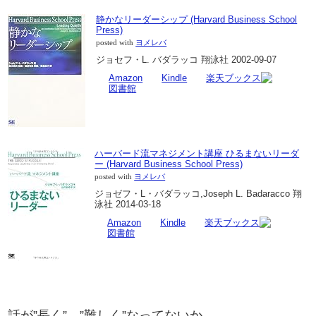
静かなリーダーシップ (Harvard Business School
Press)
posted with
ヨメレバ
ジョセフ・L. バダラッコ 翔泳社 2002-09-07
Amazon
Kindle
楽天ブックス
図書館
ハーバード流マネジメント講座 ひるまないリーダ
ー (Harvard Business School Press)
posted with
ヨメレバ
ジョゼフ・L・バダラッコ,Joseph L. Badaracco 翔
泳社 2014-03-18
Amazon
Kindle
楽天ブックス
図書館
話が”長く”、”難しく”なってないか