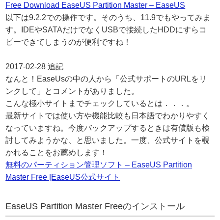
Free Download EaseUS Partition Master – EaseUS
以下は9.2.2での操作です。そのうち、11.9でもやってみま
す。IDEやSATAだけでなくUSBで接続したHDDにすらコ
ピーできてしまうのが便利ですね！
2017-02-28 追記
なんと！EaseUsの中の人から「公式サポートのURLをリ
ンクして」とコメントがありました。
こんな極小サイトまでチェックしているとは．．．。
最新サイトでは使い方や機能比較も日本語でわかりやすく
なっていますね。今度バックアップするときは有償版も検
討してみようかな、と思いました。一度、公式サイトを覗
かれることをお薦めします！
無料のパーティション管理ソフト – EaseUS Partition
Master Free |EaseUS公式サイト
EaseUS Partition Master Freeのインストール