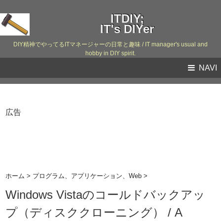
ITDIY;
IT's DIYer
DIY精神でやってるITマネージャーの日常と趣味 / IT manager's usual and
hobby in DIY spirit.
NAVI
広告
ホーム
>
プログラム、アプリケーション、Web
>
Windows Vistaのコールドバックアッ
プ（ディスククローニング） / A