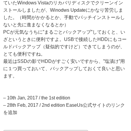
ていたWindows Vistaのリカバリディスクでクリーンイン
ストールしましたが、Winodws Updateにかなり苦労しま
した。（時間がかかるとか、手動でパッチインストールし
ないと先に進まなくなるとか）
PCが元気なうちに”まるごとバックアップ”しておくと、い
ざというときに便利ですよ。USBで接続したHDDにもコー
ルドバックアップ（疑似的ですけど）できてしまうのが、
とても便利ですね。
最近はSSDの影でHDDがすごく安いですから、”塩漬け”用
に１つ買っておいて、バックアップしておくて良いと思い
ます。
– 10th Jan, 2017 / the 1st edition
– 28th Feb, 2017 / 2nd edition EaseUs公式サイトのリンク
を追加