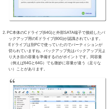
PC本体のCドライブ(64G)と外部SATA端子で接続したバ
ックアップ用のEドライブ(80G)が認識されています。
Eドライブは別PCで使っていたのでパーティションが
切られていますね。バックアップ先はバックアップ元よ
り大き目の容量を準備するのがポイントです。同容量
（例えば64Gと64G）でも微妙に容量が違う（足りな
い）ことがあります。