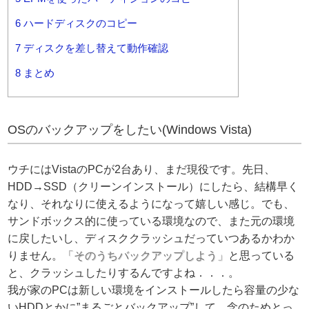
6
ハードディスクのコピー
7
ディスクを差し替えて動作確認
8
まとめ
OSのバックアップをしたい(Windows Vista)
ウチにはVistaのPCが2台あり、まだ現役です。先日、
HDD→SSD（クリーンインストール）にしたら、結構早く
なり、それなりに使えるようになって嬉しい感じ。でも、
サンドボックス的に使っている環境なので、また元の環境
に戻したいし、ディスククラッシュだっていつあるかわか
りません。
「そのうちバックアップしよう」
と思っている
と、クラッシュしたりするんですよね．．．。
我が家のPCは新しい環境をインストールしたら容量の少な
いHDDとかに”まるごとバックアップ”して、念のためとっ