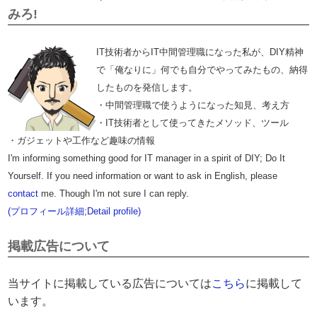
みろ!
IT技術者からIT中間管理職になった私が、DIY精神
で「俺なりに」何でも自分でやってみたもの、納得
したものを発信します。
・中間管理職で使うようになった知見、考え方
・IT技術者として使ってきたメソッド、ツール
・ガジェットや工作など趣味の情報
I'm informing something good for IT manager in a spirit of DIY; Do It
Yourself. If you need information or want to ask in English, please
contact
me. Though I'm not sure I can reply.
(プロフィール詳細;Detail profile)
掲載広告について
当サイトに掲載している広告については
こちら
に掲載して
います。