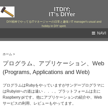
ITDIY;
IT's DIYer
DIY精神でやってるITマネージャーの日常と趣味 / IT manager's usual and
hobby in DIY spirit.
NAVI
ホーム
>
プログラム、アプリケーション、Web
(Programs, Applications and Web)
プログラムはRubyをやっていますがサンデープログラマに
はRubyistへの道は遠い．．．。プラットフォームは主に
Raspberry piです。他にアプリケーションの紹介や、Web
サービスの利用、レビューもやってます。