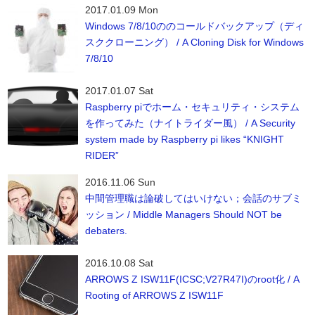
2017.01.09 Mon
Windows 7/8/10ののコールドバックアップ（ディ
スククローニング） / A Cloning Disk for Windows
7/8/10
2017.01.07 Sat
Raspberry piでホーム・セキュリティ・システム
を作ってみた（ナイトライダー風） / A Security
system made by Raspberry pi likes “KNIGHT
RIDER”
2016.11.06 Sun
中間管理職は論破してはいけない；会話のサブミ
ッション / Middle Managers Should NOT be
debaters.
2016.10.08 Sat
ARROWS Z ISW11F(ICSC;V27R47I)のroot化 / A
Rooting of ARROWS Z ISW11F