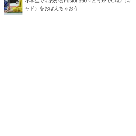
小学生でもわかるFusion360～どうがでCAD（キ
ャド）をおぼえちゃおう